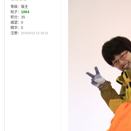
等级：版主
帖子：
1064
积分：35
威望：0
精华：0
注册：
2010/4/13 12:18:22