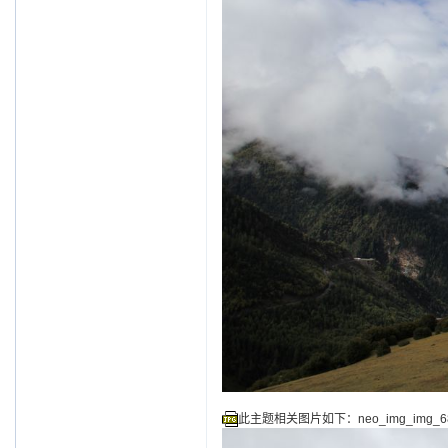
此主题相关图片如下：neo_img_img_681