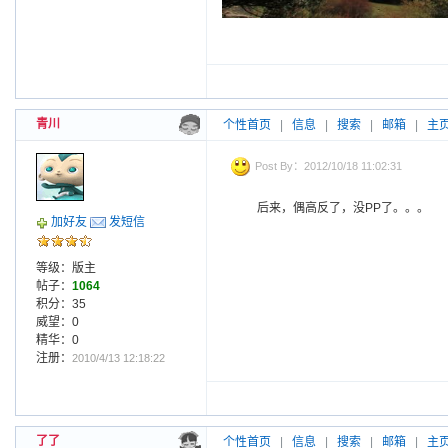
青川
个性首页
|
信息
|
搜索
|
邮箱
|
主
Post By：2012/10/18 11:02:31
后来，偶高反了，没PP了。。。
加好友
发短信
等级：版主
帖子：
1064
积分：35
威望：0
精华：0
注册：
2010/4/13 12:18:22
了了
个性首页
|
信息
|
搜索
|
邮箱
|
主