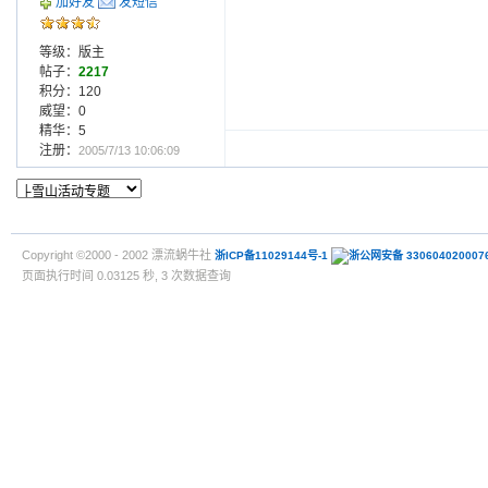
加好友
发短信
等级：版主
帖子：
2217
积分：120
威望：0
精华：5
注册：
2005/7/13 10:06:09
Copyright ©2000 - 2002 漂流蜗牛社
浙ICP备11029144号-1
浙公网安备 330604020007
页面执行时间 0.03125 秒, 3 次数据查询