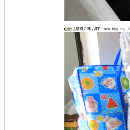
此主题相关图片如下：neo_img_img_678