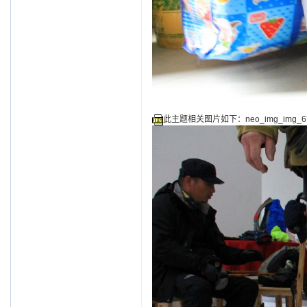
此主题相关图片如下：neo_img_img_679