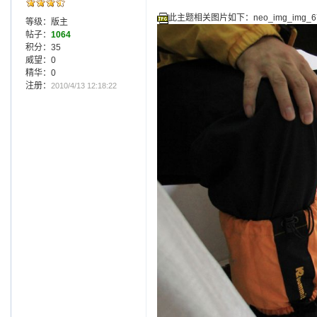
此主题相关图片如下：neo_img_img_678
等级：版主
帖子：
1064
积分：35
威望：0
精华：0
注册：
2010/4/13 12:18:22