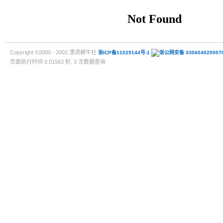
Copyright ©2000 - 2002 漂流蜗牛社
浙ICP备11029144号-1
浙公网安备 330604020007
页面执行时间 0.01563 秒, 3 次数据查询