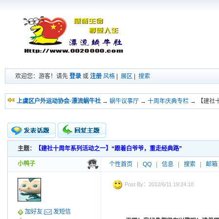
欢迎您：游客！请先
登录
或
注册
风格
|
展区
|
搜索
上虞区户外运动协会·漂流蜗牛社
→
蜗牛议事厅
→
十周年庆典专栏
→ 【建社
主题：
【建社十周年系列活动之一】“跟着白爷爷，重走经典路”
新的主题
投票帖
小鸭子
个性首页
|
QQ
|
信息
|
搜索
|
邮箱
交易帖
小字报
Post By：2012/6/11 19:24:10
加好友
发短信