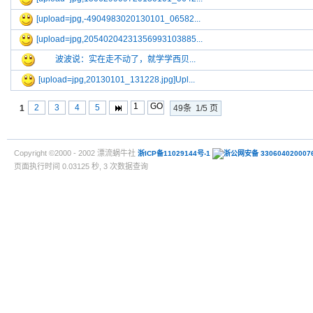
[upload=jpg,-4904983020130101_06582...
[upload=jpg,20540204231356993103885...
波波说：实在走不动了，就学学西贝...
[upload=jpg,20130101_131228.jpg]Upl...
2
3
4
5
1
49条 1/5 页
Copyright ©2000 - 2002 漂流蜗牛社
浙ICP备11029144号-1
浙公网安备 330604020007
页面执行时间 0.03125 秒, 3 次数据查询