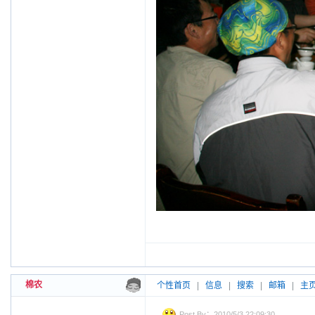
棉农
个性首页
|
信息
|
搜索
|
邮箱
|
主
Post By：2010/5/3 22:09:30