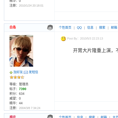
精华：0
注册：
2010/1/24 20:18:01
白岛
个性首页
|
QQ
|
信息
|
搜索
|
邮箱
Post By：2010/5/3 22:23:13
开胃大片隆重上演，
加好友
发短信
等级：管理员
帖子：
7390
积分：634
威望：0
精华：44
注册：
2004/3/8 7:34:24
棉农
个性首页
|
信息
|
搜索
|
邮箱
|
主