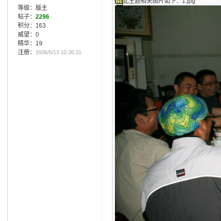
此主题相关图片如下：1.jpg
等级：版主
帖子：
2296
积分：163
威望：0
精华：19
注册：
2006/5/13 10:36:31