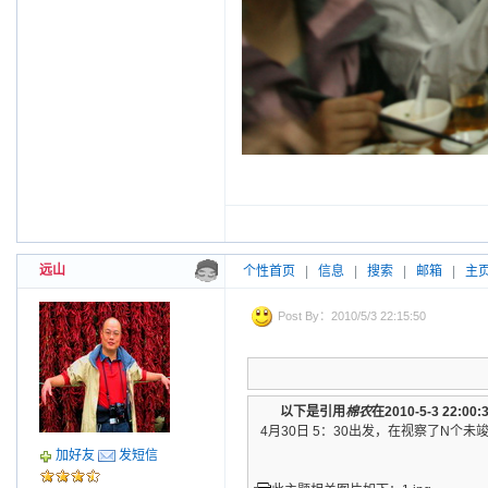
远山
个性首页
|
信息
|
搜索
|
邮箱
|
主
Post By：2010/5/3 22:15:50
以下是引用
棉农
在2010-5-3 22:0
4月30日 5：30出发，在视察了N
加好友
发短信