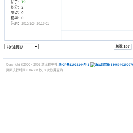
帖子：
79
积分：2
威望：0
精华：0
注册：
2010/1/24 20:18:01
总数 107
Copyright ©2000 - 2002 漂流蜗牛社
浙ICP备11029144号-1
浙公网安备 330604020007
页面执行时间 0.04688 秒, 3 次数据查询