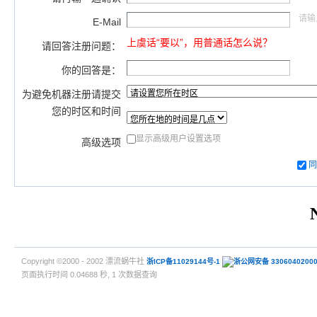
请输
E-Mail
上虞话“要以”，用普通话怎么说？
请回答注册问题：
你的回答是：
为避免机器注册请提交
您的时区和时间
显示高级用户设置选项
高级选项
Copyright ©2000 - 2002 漂流蜗牛社
浙ICP备11029144号-1
浙公网安备 3306040200
页面执行时间 0.04688 秒, 1 次数据查询