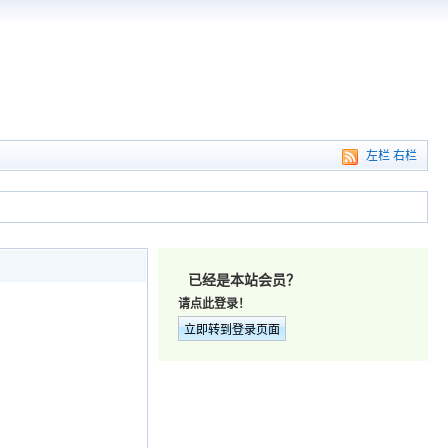
左栏
右栏
已经是本站会员？
请点此登录！