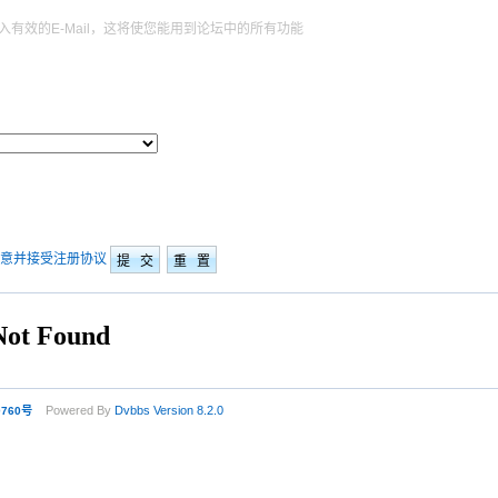
入有效的E-Mail，这将使您能用到论坛中的所有功能
同意并接受注册协议
Powered By
Dvbbs
Version 8.2.0
0760号