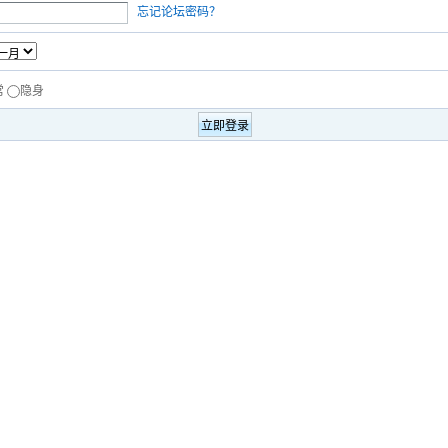
忘记论坛密码？
常
隐身