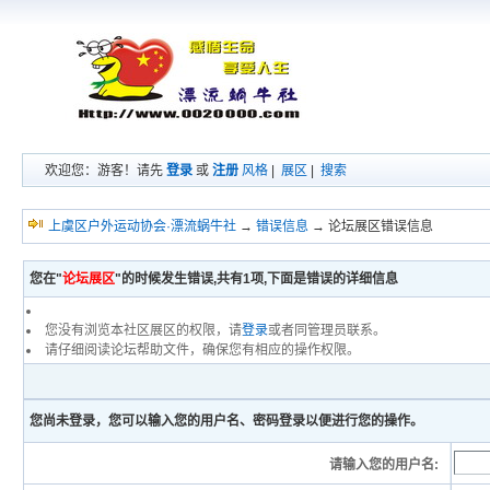
欢迎您：游客！请先
登录
或
注册
风格
|
展区
|
搜索
上虞区户外运动协会·漂流蜗牛社
→
错误信息
→ 论坛展区错误信息
您在"
论坛展区
"的时候发生错误,共有1项,下面是错误的详细信息
您没有浏览本社区展区的权限，请
登录
或者同管理员联系。
请仔细阅读论坛帮助文件，确保您有相应的操作权限。
您尚未登录，您可以输入您的用户名、密码登录以便进行您的操作。
请输入您的用户名: