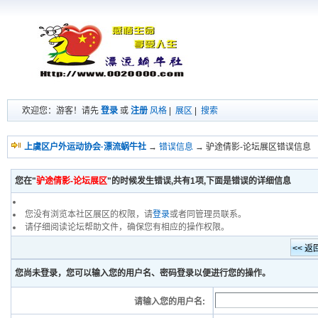
欢迎您：游客！请先
登录
或
注册
风格
|
展区
|
搜索
上虞区户外运动协会·漂流蜗牛社
→
错误信息
→ 驴途倩影-论坛展区错误信息
您在"
驴途倩影-论坛展区
"的时候发生错误,共有1项,下面是错误的详细信息
您没有浏览本社区展区的权限，请
登录
或者同管理员联系。
请仔细阅读论坛帮助文件，确保您有相应的操作权限。
您尚未登录，您可以输入您的用户名、密码登录以便进行您的操作。
请输入您的用户名: