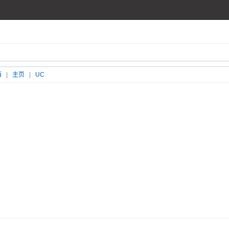
箱
|
主页
|
UC