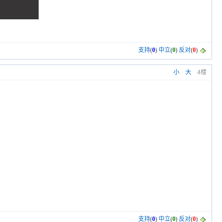
支持
(
0
)
中立
(
0
)
反对
(
0
)
小
大
4楼
支持
(
0
)
中立
(
0
)
反对
(
0
)