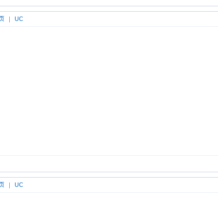
页
|
UC
页
|
UC