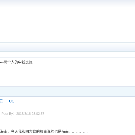
----两个人的中线之旅
页
|
UC
Post By：2015/3/18 23:02:57
海南，今天我和四方嫂的故事说的也是海南。。。。。。