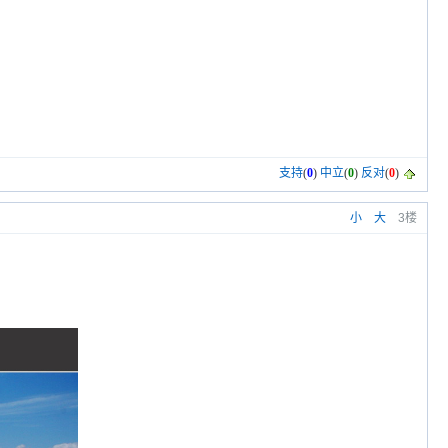
支持
(
0
)
中立
(
0
)
反对
(
0
)
小
大
3楼