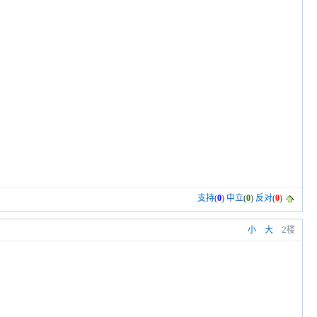
支持
(
0
)
中立
(
0
)
反对
(
0
)
小
大
2楼