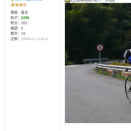
此主题相关图片如下：14.jpg
等级：版主
帖子：
2296
积分：163
威望：0
精华：19
注册：
2006/5/13 10:36:31