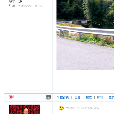
精华：19
注册：
2006/5/13 10:36:31
远山
个性首页
|
信息
|
搜索
|
邮箱
|
主
Post By：2010/4/25 9:33:07