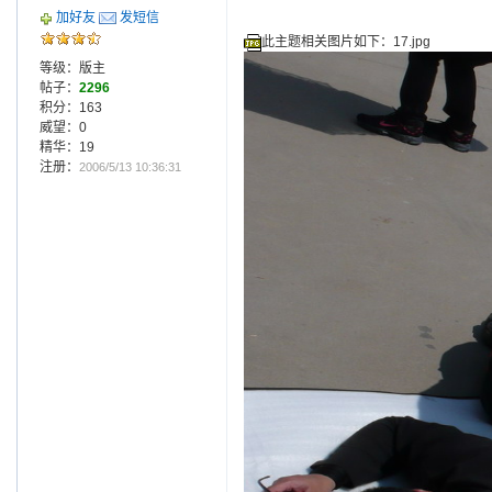
加好友
发短信
此主题相关图片如下：17.jpg
等级：版主
帖子：
2296
积分：163
威望：0
精华：19
注册：
2006/5/13 10:36:31