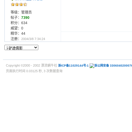
等级：管理员
帖子：
7390
积分：634
威望：0
精华：44
注册：
2004/3/8 7:34:24
Copyright ©2000 - 2002 漂流蜗牛社
浙ICP备11029144号-1
浙公网安备 330604020007
页面执行时间 0.03125 秒, 3 次数据查询