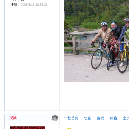
注册：
2006/5/13 10:36:31
远山
个性首页
|
信息
|
搜索
|
邮箱
|
主