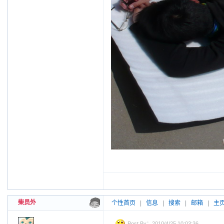
柴员外
个性首页
|
信息
|
搜索
|
邮箱
|
主
Post By：2010/4/25 10:03:36