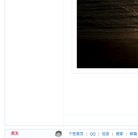
弈天
个性首页
|
QQ
|
信息
|
搜索
|
邮箱