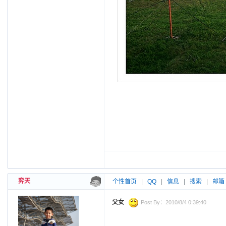
弈天
个性首页
|
QQ
|
信息
|
搜索
|
邮箱
父女
Post By：2010/8/4 0:39:40