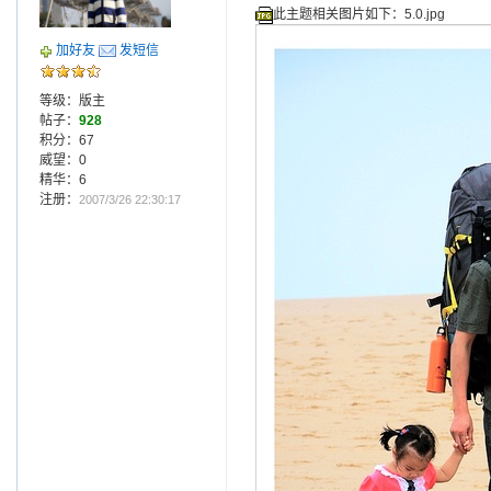
此主题相关图片如下：5.0.jpg
加好友
发短信
等级：版主
帖子：
928
积分：67
威望：0
精华：6
注册：
2007/3/26 22:30:17