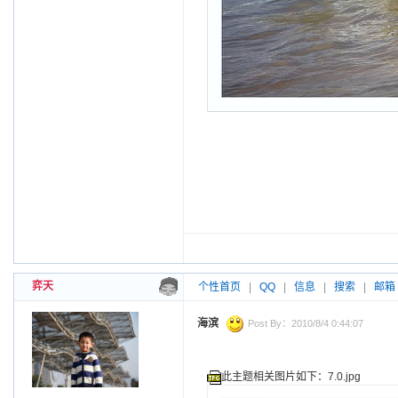
弈天
个性首页
|
QQ
|
信息
|
搜索
|
邮箱
海滨
Post By：2010/8/4 0:44:07
此主题相关图片如下：7.0.jpg