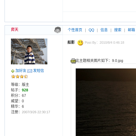
弈天
个性首页
|
QQ
|
信息
|
搜索
|
邮箱
船影
Post By：2010/8/4 0:46:18
此主题相关图片如下：9.0.jpg
加好友
发短信
等级：版主
帖子：
928
积分：67
威望：0
精华：6
注册：
2007/3/26 22:30:17