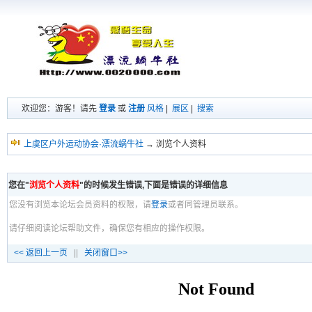
欢迎您：游客！请先
登录
或
注册
风格
|
展区
|
搜索
上虞区户外运动协会·漂流蜗牛社
→ 浏览个人资料
您在"
浏览个人资料
"的时候发生错误,下面是错误的详细信息
您没有浏览本论坛会员资料的权限，请
登录
或者同管理员联系。
请仔细阅读论坛帮助文件，确保您有相应的操作权限。
<< 返回上一页
||
关闭窗口>>