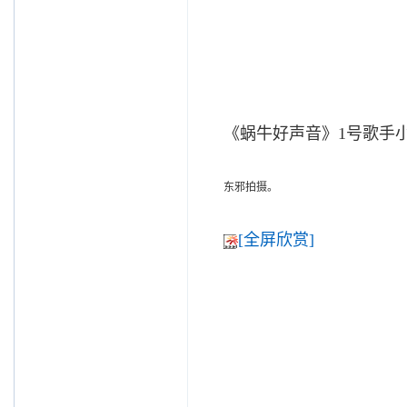
《蜗牛好声音》1号歌手
东邪拍摄。
[全屏欣赏]