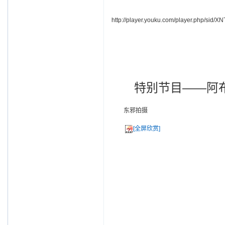
http://player.youku.com/player.php/sid/
特别节目——阿布
东邪拍摄
[全屏欣赏]