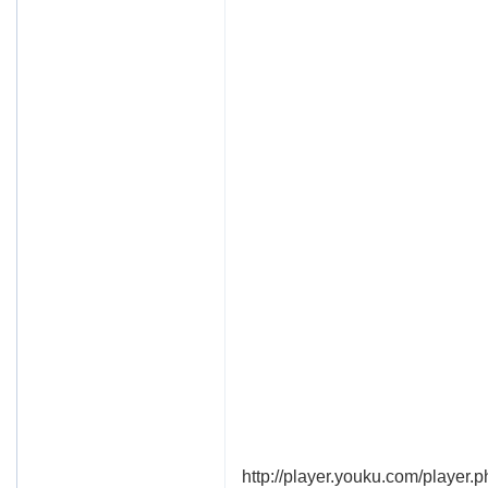
http://player.youku.com/playe