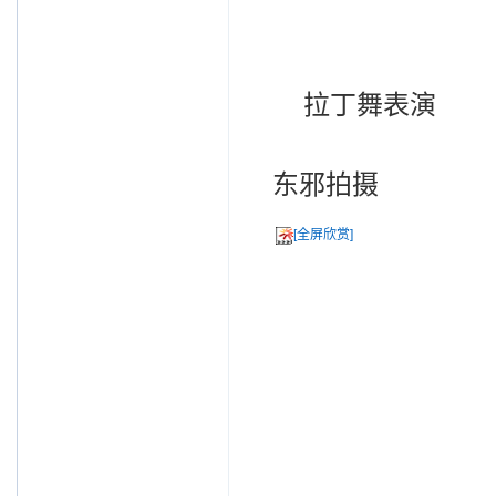
拉丁舞表演
东邪拍摄
[全屏欣赏]