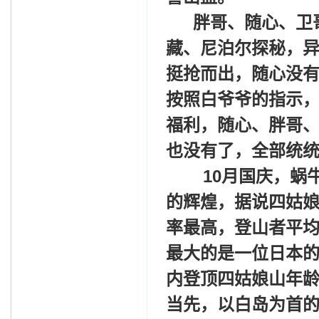
胖哥、随心、卫
藏、尼泊尔探秘，
挺抢而出，随心没
按照白爷爷的指示，
福利，随心、胖哥
也没有了，全部统
10
月国庆，蜗
的辉煌，据说四姑娘
率最高，登山者平
最大的是一位日本的
内登顶四姑娘山年
当先，以白岛为首