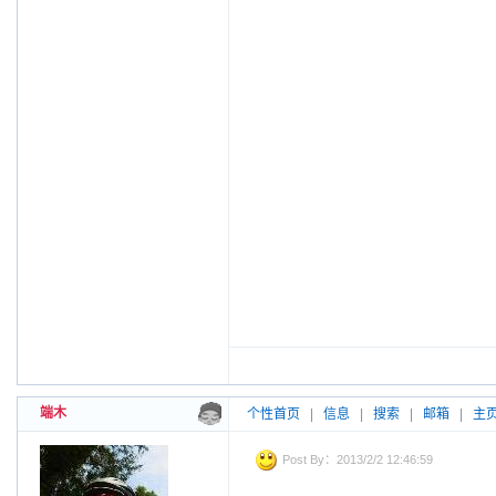
端木
个性首页
|
信息
|
搜索
|
邮箱
|
主
Post By：2013/2/2 12:46:59