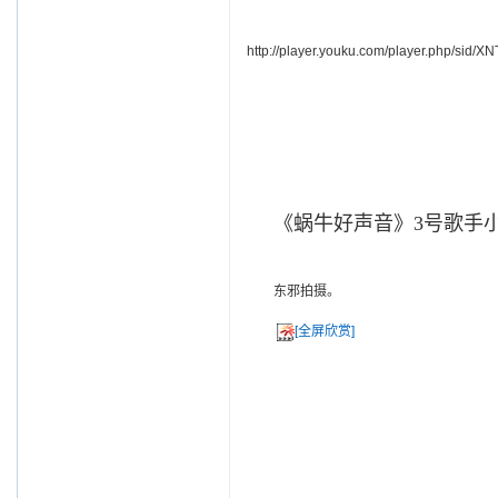
http://player.youku.com/player.php/sid
《蜗牛好声音》3号歌手
东邪拍摄。
[全屏欣赏]