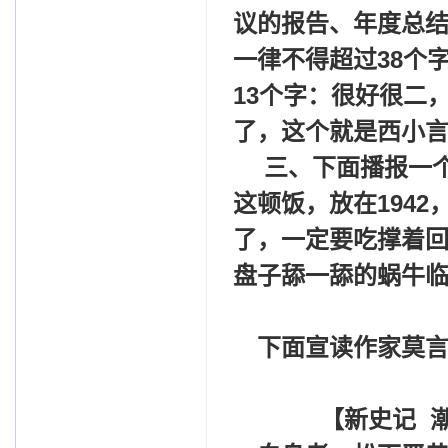
议的报告、年度总
一律不得超过38个
13个字：很好很二
了，这个就是西小
三、下面播报一个
这顿饭，放在194
了，一定要吃撑着
盘子舔一舔的蜗牛
下面宣读作家莫
【新史记 