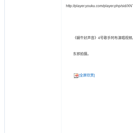
http://player.youku.com/player.php/sid
《蜗牛好声音》4号歌手阿布演唱视频
东邪拍摄。
[全屏欣赏]