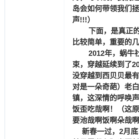
岛会如何带领我们拯
声!!!）
下面，是真正的
比较简单，重要的
2012
年，蜗牛
束，穿越延续到了2
没穿越到西贝贝最
对是一朵奇葩）老
镇，这深情的呼唤
饭歪吃哉啊！（这
要池哉啊饭啊朵哉
新春一过，2月