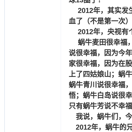
2012
年，其实发
血了（不是第一次
2012
年，央视有
蜗牛麦田很幸福
说很幸福，因为今年
家很幸福，因为在
上了四姑娘山；蜗
蜗牛青川说很幸福
悟；蜗牛白岛说很
只有蜗牛芳说不幸福
我说，蜗牛们，
2012
年，蜗牛的