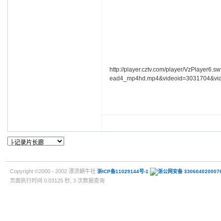
http://player.cztv.com/player/VzPlayer6.
ead4_mp4hd.mp4&videoid=3031704&vide
Copyright ©2000 - 2002 漂流蜗牛社
浙ICP备11029144号-1
浙公网安备 330604020007
页面执行时间 0.03125 秒, 3 次数据查询