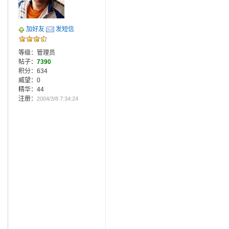
加好友
发短信
等级：管理员
帖子：
7390
积分：634
威望：0
精华：44
注册：
2004/3/8 7:34:24