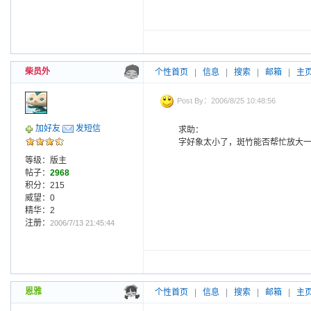
柴员外
个性首页
|
信息
|
搜索
|
邮箱
|
主
Post By：2006/8/25 10:48:56
加好友
发短信
求助：
字好象太小了，斑竹能否帮忙放大
等级：版主
帖子：
2968
积分：215
威望：0
精华：2
注册：
2006/7/13 21:45:44
恩雅
个性首页
|
信息
|
搜索
|
邮箱
|
主