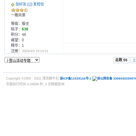
加好友
发短信
一路风景
等级：版主
帖子：
638
积分：46
威望：0
精华：1
注册：
2004/4/4 19:14:51
总数 96
上
Copyright ©2000 - 2002 漂流蜗牛社
浙ICP备11029144号-1
浙公网安备 330604020007
页面执行时间 0.04688 秒, 3 次数据查询