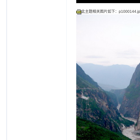
此主题相关图片如下：p1000144.jp