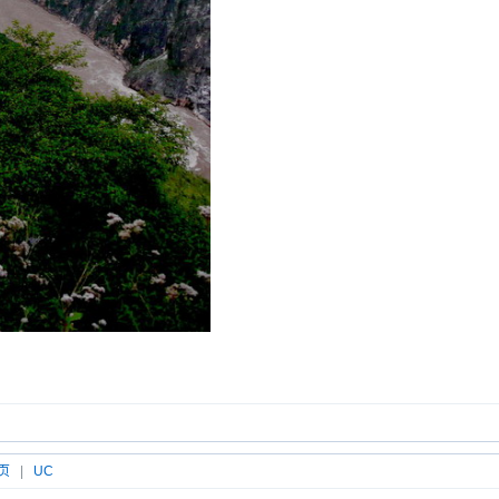
页
|
UC