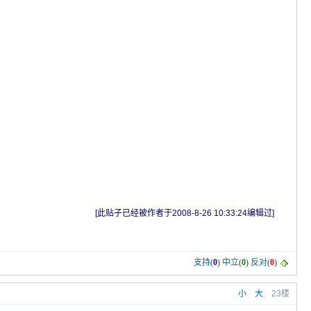
[此贴子已经被作者于2008-8-26 10:33:24编辑过]
支持
(
0
)
中立
(
0
)
反对
(
0
)
小
大
23楼