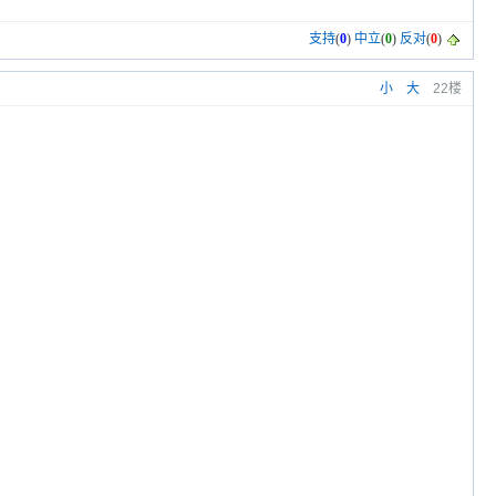
支持
(
0
)
中立
(
0
)
反对
(
0
)
小
大
22楼