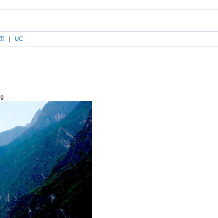
页
|
UC
g