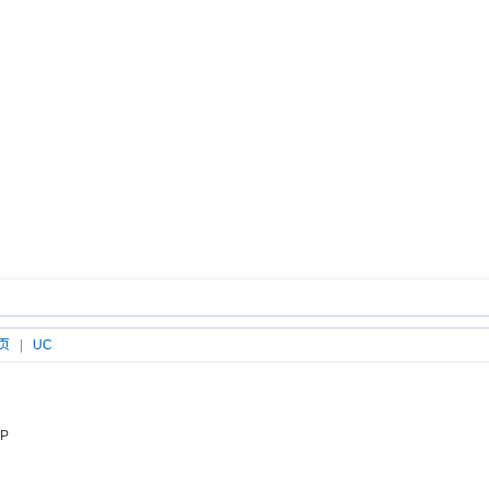
页
|
UC
P