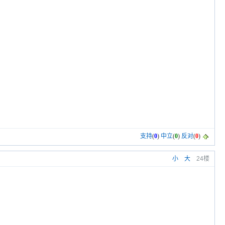
支持
(
0
)
中立
(
0
)
反对
(
0
)
小
大
24楼