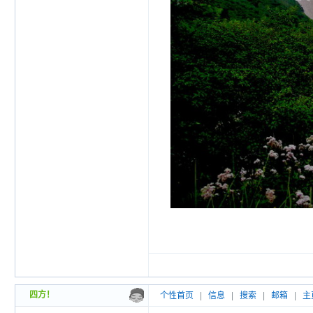
四方！
个性首页
|
信息
|
搜索
|
邮箱
|
主