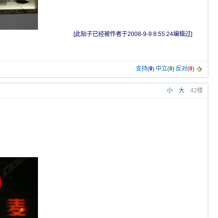
[此贴子已经被作者于2008-9-9 8:55:24编辑过]
支持
(
0
)
中立
(
0
)
反对
(
0
)
小
大
42楼