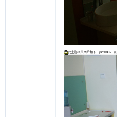
此主题相关图片如下：pict0087_调