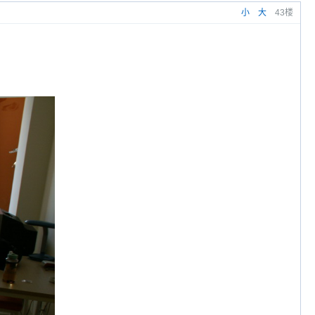
小
大
43楼