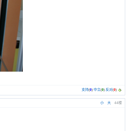
支持
(
0
)
中立
(
0
)
反对
(
0
)
小
大
44楼
！