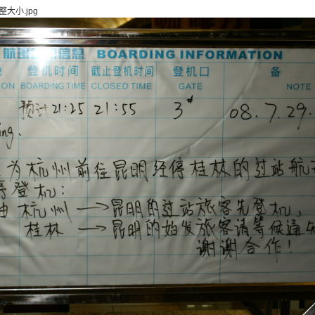
整大小.jpg