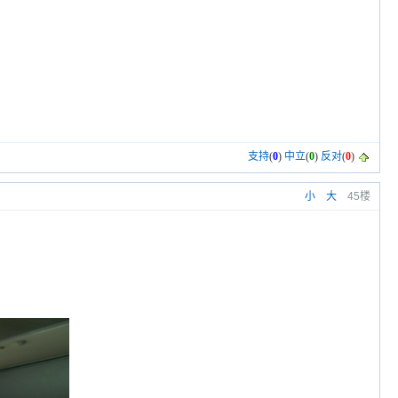
支持
(
0
)
中立
(
0
)
反对
(
0
)
小
大
45楼