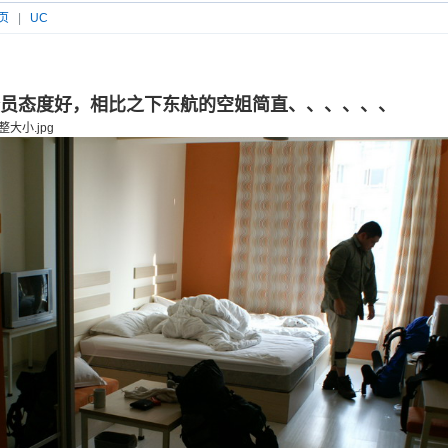
页
|
UC
员态度好，相比之下东航的空姐简直、、、、、、
整大小.jpg