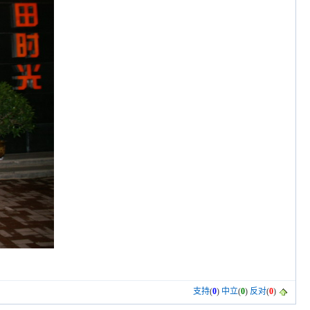
支持
(
0
)
中立
(
0
)
反对
(
0
)