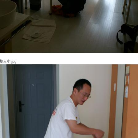
整大小.jpg