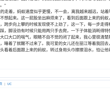
。”
慢的走着，蚂蚁速度似乎更慢，不一会，离我越来越远，站着
不想起来。这一屁股坐出麻烦来了，看到后面跟上来的蚂蚁
，跨步向上攀的时候发现使不上劲了，这一下，每一步走得
踩，脚没劲有时候只能用两只手去爬，一下子体能消耗得特
大口大口的喘气，眼睛不自不觉的闭了起来，我心里很清楚
，睡着了就醒不过来了。我可爱的女儿还在丽江等着我回去
头看着后面跟上来的蚂蚁，转过身用头巾擦擦泪水，怕让他
页
|
UC