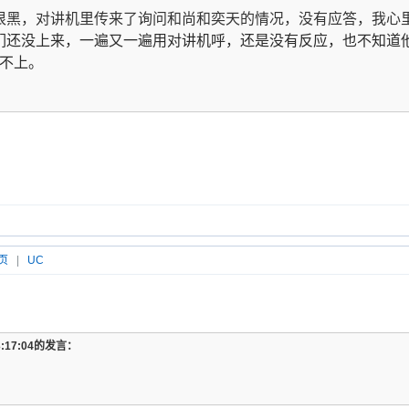
很黑，对讲机里传来了询问和尚和奕天的情况，没有应答，我心
们还没上来，一遍又一遍用对讲机呼，还是没有反应，也不知道
不上。
页
|
UC
13:17:04的发言：