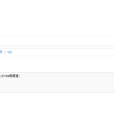
页
|
UC
13:17:04的发言：