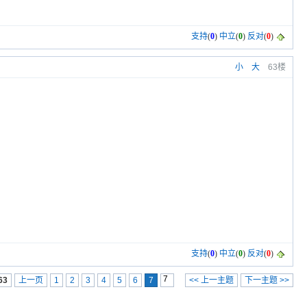
支持
(
0
)
中立
(
0
)
反对
(
0
)
小
大
63楼
支持
(
0
)
中立
(
0
)
反对
(
0
)
63
上一页
1
2
3
4
5
6
7
<< 上一主题
下一主题 >>