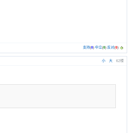
支持
(
0
)
中立
(
0
)
反对
(
0
)
小
大
62楼