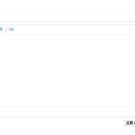
页
|
UC
总数 