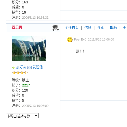
积分：163
威望：0
精华：19
注册：
2006/5/13 10:36:31
西贝贝
个性首页
|
信息
|
搜索
|
邮箱
|
主
Post By：2011/5/25 13:06:00
顶！！！
加好友
发短信
等级：版主
帖子：
2217
积分：120
威望：0
精华：5
注册：
2005/7/13 10:06:09