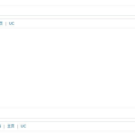
页
|
UC
箱
|
主页
|
UC