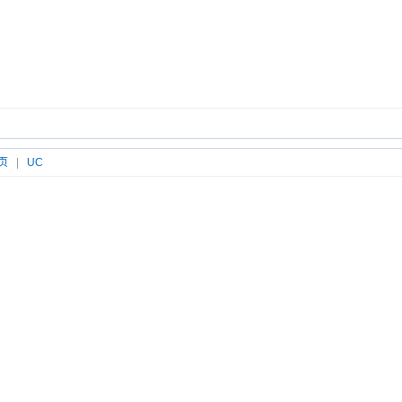
页
|
UC