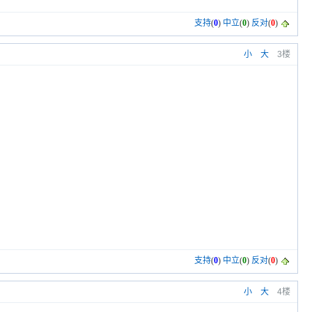
支持
(
0
)
中立
(
0
)
反对
(
0
)
小
大
3楼
支持
(
0
)
中立
(
0
)
反对
(
0
)
小
大
4楼