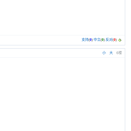
支持
(
0
)
中立
(
0
)
反对
(
0
)
小
大
6楼