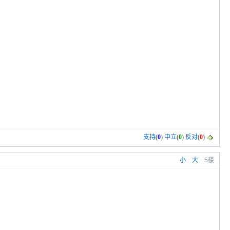
支持
(
0
)
中立
(
0
)
反对
(
0
)
小
大
5楼