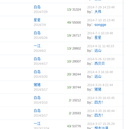
白岛
2014-7-29 14:23:48
13
/ 31324
by：
大伟
2014/7/29
星星
2014-7-10 15:13:40
49
/ 55000
by：
songge
2014/7/4
白岛
2014-7-1 10:19:48
19
/ 26717
by：
星星
2014/5/26
一江
2014-6-11 11:40:23
13
/ 28802
by：
远山
2014/6/2
白岛
2014-5-26 12:09:00
10
/ 28007
by：
西贝贝
2014/4/17
白岛
2014-4-3 16:16:48
20
/ 38244
by：
远山
2014/3/20
猪猪
2014-3-21 8:21:44
10
/ 30744
by：
猪猪
2014/3/17
白岛
2014-3-20 16:42:45
2
/ 19212
by：
四方！
2014/3/10
白岛
2014-3-20 16:40:44
2
/ 20593
by：
四方！
2014/3/17
一江
2014-3-17 15:25:29
43
/ 53776
by：
想去沙漠
2013/12/24