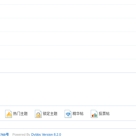
题
热门主题
锁定主题
精华帖
投票帖
Powered By
Dvbbs
Version 8.2.0
0760号