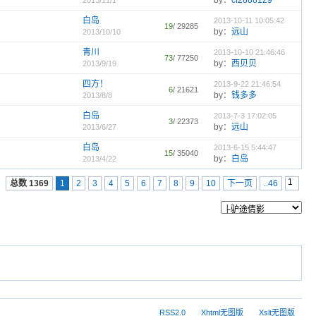
by：
cf2888129
2013/11/1
白岛
2013-10-11 10:05:42
19
/ 29285
by：
远山
2013/10/10
青川
2013-10-10 21:46:46
73
/ 77250
by：
西贝贝
2013/9/19
四方！
2013-9-22 21:46:54
6
/ 21621
by：
钱多多
2013/8/8
白岛
2013-7-3 17:02:05
3
/ 22373
by：
远山
2013/6/27
白岛
2013-6-15 5:44:47
15
/ 35040
by：
白岛
2013/4/22
总数 1369
1
2
3
4
5
6
7
8
9
10
下一页
..46
RSS2.0
Xhtml无图版
Xslt无图版