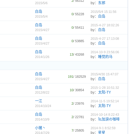
2
/ 56312
by：
东邪
2015/5/6
白岛
2015/5/4 15:11:56
0
/ 55228
by：
白岛
2015/5/4
白岛
2015-4-27 18:02:26
0
/ 55411
by：
白岛
2015/4/27
白岛
2015-4-27 17:13:08
0
/ 53885
by：
白岛
2015/4/27
白岛
2014-10-9 23:56:06
13
/ 43268
by：
睡觉的马
2014/1/26
白岛
2015/4/30 15:47:07
191
/ 182529
by：
白岛
2015/4/27
白岛
2015-1-28 10:51:32
10
/ 30854
by：
太阳-TY
2012/8/22
一江
2014-11-5 19:52:14
2
/ 23976
by：
太阳-TY
2014/10/24
白岛
2014-10-14 8:22:43
2
/ 22781
by：
℡加淚の咖啡
2014/10/9
小猪丶
2014-9-1 8:52:59
7
/ 25805
by：
星星
2014/7/29