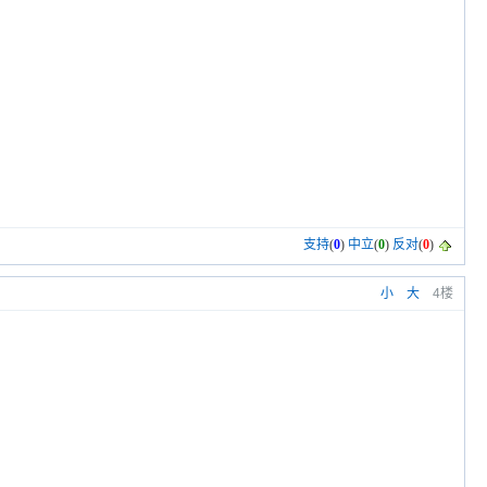
支持
(
0
)
中立
(
0
)
反对
(
0
)
小
大
4楼