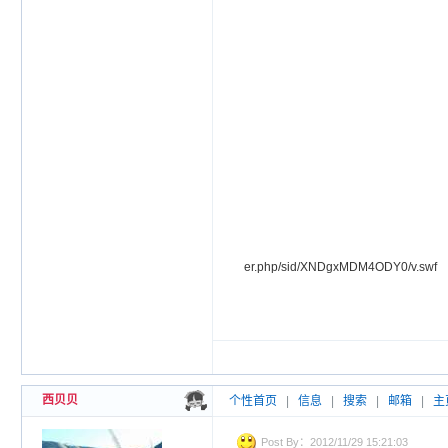
er.php/sid/XNDgxMDM4ODY0/v.swf
西贝贝
个性首页
|
信息
|
搜索
|
邮箱
|
主
Post By：2012/11/29 15:21:03