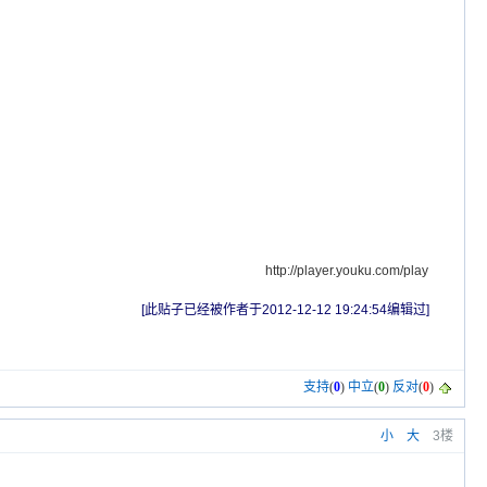
http://player.youku.com/play
[此贴子已经被作者于2012-12-12 19:24:54编辑过]
支持
(
0
)
中立
(
0
)
反对
(
0
)
小
大
3楼