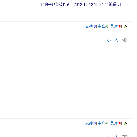
[此贴子已经被作者于2012-12-12 19:24:11编辑过]
支持
(
0
)
中立
(
0
)
反对
(
0
)
小
大
6楼
支持
(
0
)
中立
(
0
)
反对
(
0
)