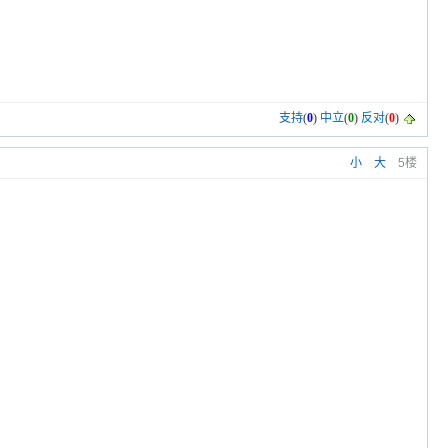
支持
(
0
)
中立
(
0
)
反对
(
0
)
小
大
5楼