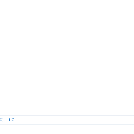
页
|
UC