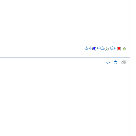
支持
(
0
)
中立
(
0
)
反对
(
0
)
小
大
2楼